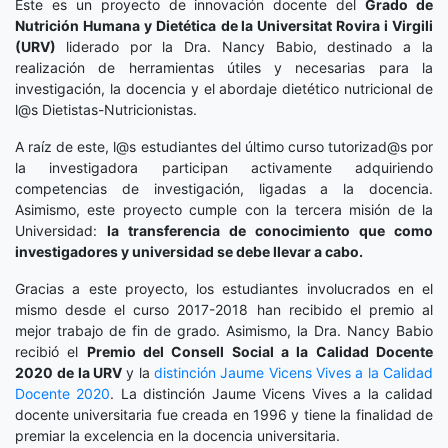
Este es un proyecto de innovación docente del
Grado de
Nutrición Humana y Dietética
de la Universitat Rovira i Virgili
(URV)
liderado por la Dra. Nancy Babio, destinado a la
realización de herramientas útiles y necesarias para la
investigación, la docencia y el abordaje dietético nutricional de
l@s Dietistas-Nutricionistas.
A raíz de este, l@s estudiantes del último curso tutorizad@s por
la investigadora participan activamente adquiriendo
competencias de investigación, ligadas a la docencia.
Asimismo, este proyecto cumple con la tercera misión de la
Universidad:
la transferencia de conocimiento que como
investigadores y universidad se debe llevar a cabo.
Gracias a este proyecto, los estudiantes involucrados en el
mismo desde el curso 2017-2018 han recibido el premio al
mejor trabajo de fin de grado. Asimismo, la Dra. Nancy Babio
recibió el
Premio del Consell Social a la Calidad Docente
2020
de la URV
y la
distinción
Jaume Vicens Vives a la Calidad
Docente 2020
. La distinción Jaume Vicens Vives a la calidad
docente universitaria fue creada en 1996 y tiene la finalidad de
premiar la excelencia en la docencia universitaria.