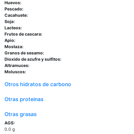
Huevos:
Pescado:
Cacahuete:
Soja:
Lacteos:
Frutos de cascara:
Apio:
Mostaza:
Granos de sesamo:
Dioxido de azufre y sulfitos:
Altramuces:
Moluscos:
Otros hidratos de carbono
Otras proteinas
Otras grasas
AGS:
0.0
g