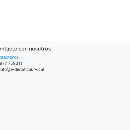
ntacte con nosotros
ntáctenos
977 759311
info@e-dieteticaurv.cat