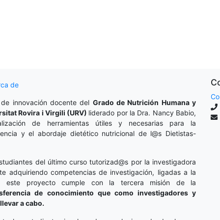
Co
rca de
Co
 de innovación docente del
Grado de Nutrición Humana y
rsitat Rovira i Virgili (URV)
liderado por la Dra. Nancy Babio,
lización de herramientas útiles y necesarias para la
cencia y el abordaje dietético nutricional de l@s Dietistas-
studiantes del último curso tutorizad@s por la investigadora
te adquiriendo competencias de investigación, ligadas a la
o, este proyecto cumple con la tercera misión de la
nsferencia de conocimiento que como investigadores y
llevar a cabo.