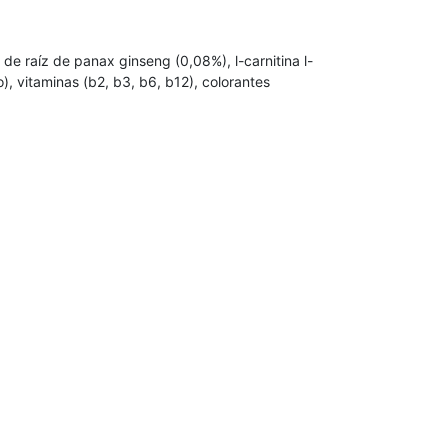
 de raíz de panax ginseng (0,08%), l-carnitina l-
), vitaminas (b2, b3, b6, b12), colorantes