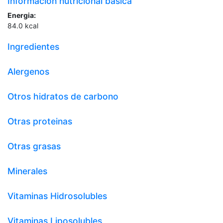
Información nutricional básica
Energia:
84.0
kcal
Ingredientes
Alergenos
Otros hidratos de carbono
Otras proteinas
Otras grasas
Minerales
Vitaminas Hidrosolubles
Vitaminas Liposolubles