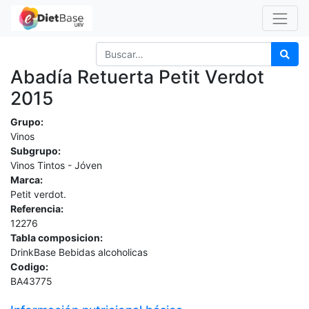
Abadía Retuerta Petit Verdot
2015
Grupo:
Vinos
Subgrupo:
Vinos Tintos - Jóven
Marca:
Petit verdot.
Referencia:
12276
Tabla composicion:
DrinkBase Bebidas alcoholicas
Codigo:
BA43775