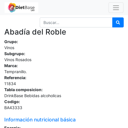
Abadía del Roble
Grupo:
Vinos
Subgrupo:
Vinos Rosados
Marca:
Tempranillo.
Referencia:
11834
Tabla composicion:
DrinkBase Bebidas alcoholicas
Codigo:
BA43333
Información nutricional básica
Energia: