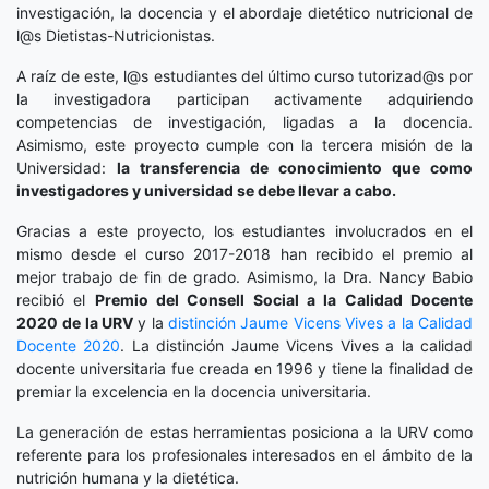
investigación, la docencia y el abordaje dietético nutricional de
l@s Dietistas-Nutricionistas.
A raíz de este, l@s estudiantes del último curso tutorizad@s por
la investigadora participan activamente adquiriendo
competencias de investigación, ligadas a la docencia.
Asimismo, este proyecto cumple con la tercera misión de la
Universidad:
la transferencia de conocimiento que como
investigadores y universidad se debe llevar a cabo.
Gracias a este proyecto, los estudiantes involucrados en el
mismo desde el curso 2017-2018 han recibido el premio al
mejor trabajo de fin de grado. Asimismo, la Dra. Nancy Babio
recibió el
Premio del Consell Social a la Calidad Docente
2020
de la URV
y la
distinción
Jaume Vicens Vives a la Calidad
Docente 2020
. La distinción Jaume Vicens Vives a la calidad
docente universitaria fue creada en 1996 y tiene la finalidad de
premiar la excelencia en la docencia universitaria.
La generación de estas herramientas posiciona a la URV como
referente para los profesionales interesados en el ámbito de la
nutrición humana y la dietética.