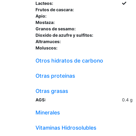
Lacteos:
Frutos de cascara:
Apio:
Mostaza:
Granos de sesamo:
Dioxido de azufre y sulfitos:
Altramuces:
Moluscos:
Otros hidratos de carbono
Otras proteinas
Otras grasas
AGS:
0.4
g
Minerales
Vitaminas Hidrosolubles