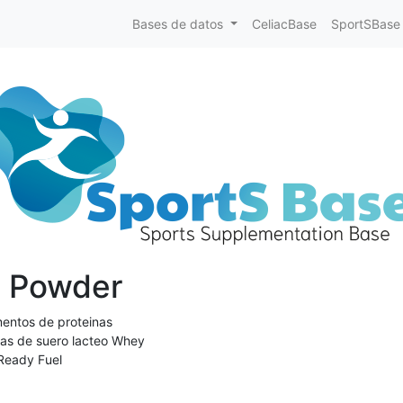
Bases de datos
CeliacBase
SportSBase
n Powder
entos de proteinas
nas de suero lacteo Whey
 Ready Fuel