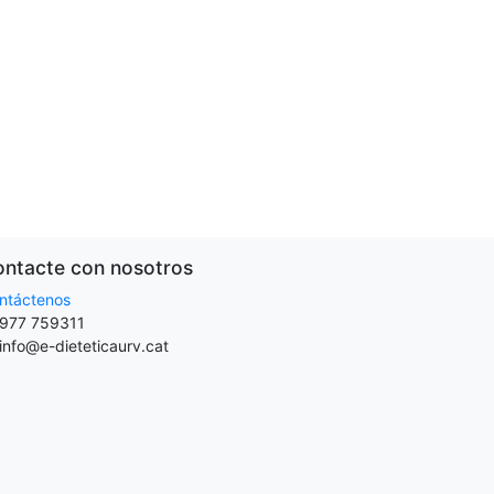
ntacte con nosotros
ntáctenos
977 759311
info@e-dieteticaurv.cat