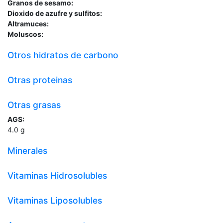
Granos de sesamo:
Dioxido de azufre y sulfitos:
Altramuces:
Moluscos:
Otros hidratos de carbono
Otras proteinas
Otras grasas
AGS:
4.0
g
Minerales
Vitaminas Hidrosolubles
Vitaminas Liposolubles