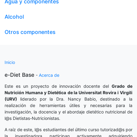
Agua y componentes
Alcohol
Otros componentes
Inicio
e-Diet Base
-
Acerca de
Este es un proyecto de innovación docente del
Grado de
Nutrición Humana y Dietética
de la Universitat Rovira i Virgili
(URV)
liderado por la Dra. Nancy Babio, destinado a la
realización de herramientas útiles y necesarias para la
investigación, la docencia y el abordaje dietético nutricional de
l@s Dietistas-Nutricionistas.
A raíz de este, l@s estudiantes del último curso tutorizad@s por
la investigadora participan activamente adquiriendo