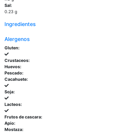
Sal:
0.23
g
Ingredientes
Alergenos
Gluten:
Crustaceos:
Huevos:
Pescado:
Cacahuete:
Soja:
Lacteos:
Frutos de cascara:
Apio:
Mostaza: