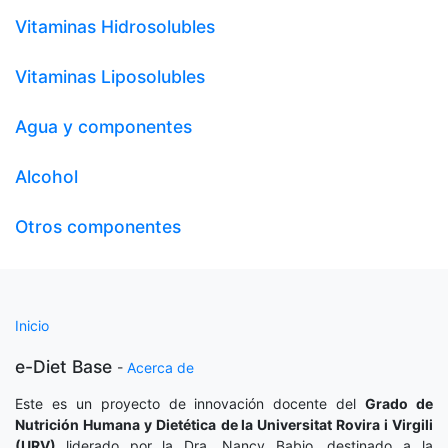
Vitaminas Hidrosolubles
Vitaminas Liposolubles
Agua y componentes
Alcohol
Otros componentes
Inicio
e-Diet Base
-
Acerca de
Este es un proyecto de innovación docente del
Grado de
Nutrición Humana y Dietética
de la Universitat Rovira i Virgili
(URV)
liderado por la Dra. Nancy Babio, destinado a la