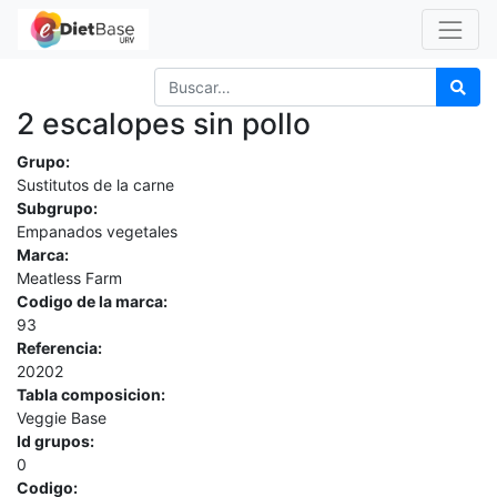
2 escalopes sin pollo
Grupo:
Sustitutos de la carne
Subgrupo:
Empanados vegetales
Marca:
Meatless Farm
Codigo de la marca:
93
Referencia:
20202
Tabla composicion:
Veggie Base
Id grupos:
0
Codigo: