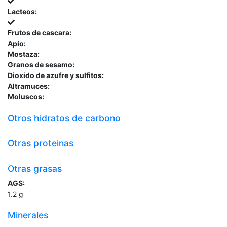
Lacteos:
Frutos de cascara:
Apio:
Mostaza:
Granos de sesamo:
Dioxido de azufre y sulfitos:
Altramuces:
Moluscos:
Otros hidratos de carbono
Otras proteinas
Otras grasas
AGS:
1.2
g
Minerales