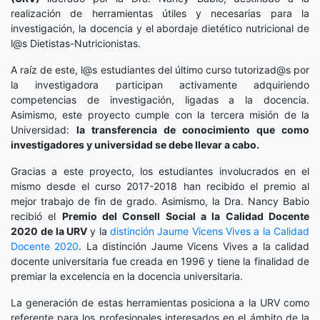
realización de herramientas útiles y necesarias para la
investigación, la docencia y el abordaje dietético nutricional de
l@s Dietistas-Nutricionistas.
A raíz de este, l@s estudiantes del último curso tutorizad@s por
la investigadora participan activamente adquiriendo
competencias de investigación, ligadas a la docencia.
Asimismo, este proyecto cumple con la tercera misión de la
Universidad:
la transferencia de conocimiento que como
investigadores y universidad se debe llevar a cabo.
Gracias a este proyecto, los estudiantes involucrados en el
mismo desde el curso 2017-2018 han recibido el premio al
mejor trabajo de fin de grado. Asimismo, la Dra. Nancy Babio
recibió el
Premio del Consell Social a la Calidad Docente
2020
de la URV
y la
distinción
Jaume Vicens Vives a la Calidad
Docente 2020
. La distinción Jaume Vicens Vives a la calidad
docente universitaria fue creada en 1996 y tiene la finalidad de
premiar la excelencia en la docencia universitaria.
La generación de estas herramientas posiciona a la URV como
referente para los profesionales interesados en el ámbito de la