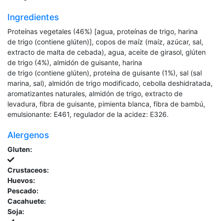
Ingredientes
Proteínas vegetales (46%) [agua, proteínas de trigo, harina
de trigo (contiene glúten)], copos de maíz (maíz, azúcar, sal,
extracto de malta de cebada), agua, aceite de girasol, glúten
de trigo (4%), almidón de guisante, harina
de trigo (contiene glúten), proteína de guisante (1%), sal (sal
marina, sal), almidón de trigo modificado, cebolla deshidratada,
aromatizantes naturales, almidón de trigo, extracto de
levadura, fibra de guisante, pimienta blanca, fibra de bambú,
emulsionante: E461, regulador de la acidez: E326.
Alergenos
Gluten:
Crustaceos:
Huevos:
Pescado:
Cacahuete:
Soja: