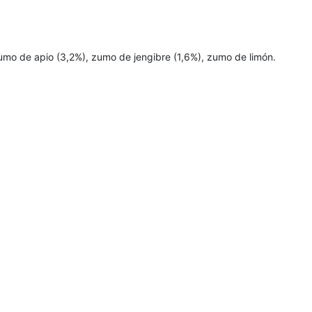
o de apio (3,2%), zumo de jengibre (1,6%), zumo de limón.