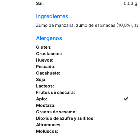
Sal:
0.03
g
Ingredientes
Zumo de manzana, zumo de espinacas (10,8%), zum
Alergenos
Gluten:
Crustaceos:
Huevos:
Pescado:
Cacahuete:
Soja:
Lacteos:
Frutos de cascara:
Apio:
Mostaza:
Granos de sesamo:
Dioxido de azufre y sulfitos:
Altramuces:
Moluscos: