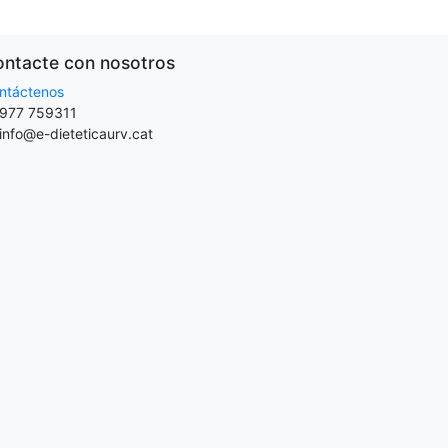
ntacte con nosotros
ntáctenos
977 759311
info@e-dieteticaurv.cat