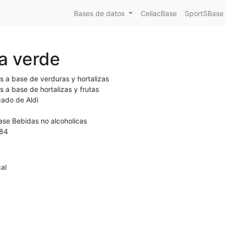
Bases de datos
CeliacBase
SportSBase
a verde
s a base de verduras y hortalizas
 a base de hortalizas y frutas
cado de Aldi
ase Bebidas no alcoholicas
84
al